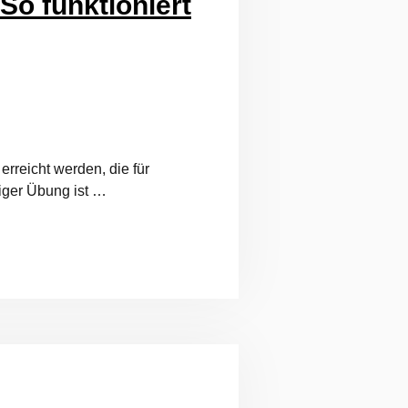
o funktioniert
rreicht werden, die für
iger Übung ist …