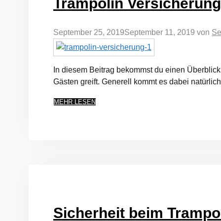
Trampolin Versicherung:
September 25, 2019
September 11, 2019
von
Se
In diesem Beitrag bekommst du einen Überblick
Gästen greift. Generell kommt es dabei natürlic
MEHR LESEN
Sicherheit beim Trampol