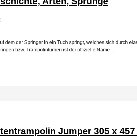
schichte, Arten, Sprünge
n
auf dem der Springer in ein Tuch springt, welches sich durch e
pringen bzw. Trampolinturnen ist der offizielle Name …
tentrampolin Jumper 305 x 457