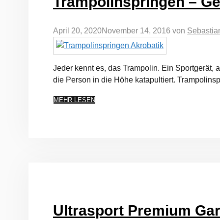
Trampolinspringen – Ge
April 20, 2020
November 14, 2016
von
Sebastia
Jeder kennt es, das Trampolin. Ein Sportgerät, 
die Person in die Höhe katapultiert. Trampolins
MEHR LESEN
Ultrasport Premium Gar