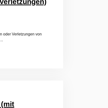
 Verletzungen)
en oder Verletzungen von
 …
 (mit