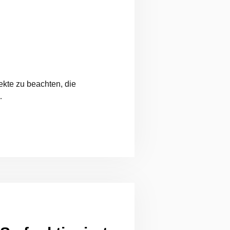
ekte zu beachten, die
…