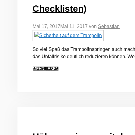
Checklisten)
Mai 17, 2017
Mai 11, 2017
von
Sebastian
So viel Spaß das Trampolinspringen auch macht,
das Unfallrisiko deutlich reduzieren können. We
MEHR LESEN