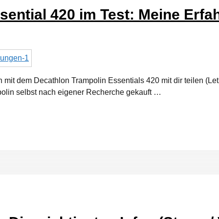
sential 420 im Test: Meine Erf
mit dem Decathlon Trampolin Essentials 420 mit dir teilen (Letz
polin selbst nach eigener Recherche gekauft …