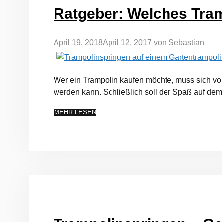
Ratgeber: Welches Tram
April 19, 2018
April 12, 2017
von
Sebastian
Wer ein Trampolin kaufen möchte, muss sich vo
werden kann. Schließlich soll der Spaß auf de
MEHR LESEN