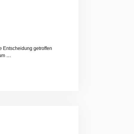
e Entscheidung getroffen
rum …