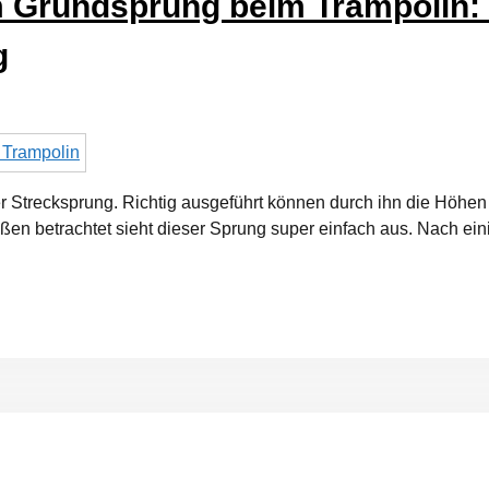
 Grundsprung beim Trampolin: S
g
 Strecksprung. Richtig ausgeführt können durch ihn die Höhen e
en betrachtet sieht dieser Sprung super einfach aus. Nach ein