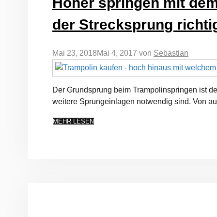
Höher springen mit dem
der Strecksprung richti
Mai 23, 2018
Mai 4, 2017
von
Sebastian
Der Grundsprung beim Trampolinspringen ist der
weitere Sprungeinlagen notwendig sind. Von auß
MEHR LESEN