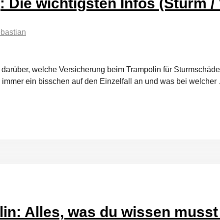
 Die wichtigsten Infos (Sturm /
bastian
 darüber, welche Versicherung beim Trampolin für Sturmschäd
h immer ein bisschen auf den Einzelfall an und was bei welcher
in: Alles, was du wissen musst