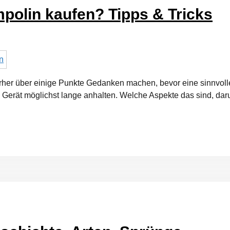
polin kaufen? Tipps & Tricks
rher über einige Punkte Gedanken machen, bevor eine sinnvoll
m Gerät möglichst lange anhalten. Welche Aspekte das sind, da