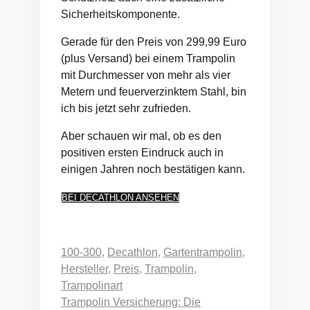
Sicherheitskomponente.
Gerade für den Preis von 299,99 Euro
(plus Versand) bei einem Trampolin
mit Durchmesser von mehr als vier
Metern und feuerverzinktem Stahl, bin
ich bis jetzt sehr zufrieden.
Aber schauen wir mal, ob es den
positiven ersten Eindruck auch in
einigen Jahren noch bestätigen kann.
BEI DECATHLON ANSEHEN
Kategorien
100-300
,
Decathlon
,
Gartentrampolin
,
Hersteller
,
Preis
,
Trampolin
,
Trampolinart
Trampolin Versicherung: Die