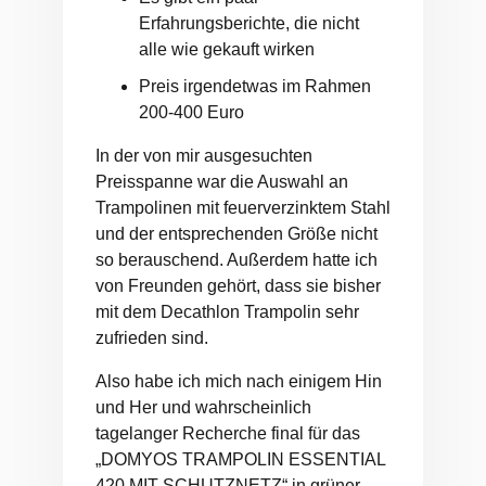
Erfahrungsberichte, die nicht
alle wie gekauft wirken
Preis irgendetwas im Rahmen
200-400 Euro
In der von mir ausgesuchten
Preisspanne war die Auswahl an
Trampolinen mit feuerverzinktem Stahl
und der entsprechenden Größe nicht
so berauschend. Außerdem hatte ich
von Freunden gehört, dass sie bisher
mit dem Decathlon Trampolin sehr
zufrieden sind.
Also habe ich mich nach einigem Hin
und Her und wahrscheinlich
tagelanger Recherche final für das
„DOMYOS TRAMPOLIN ESSENTIAL
420 MIT SCHUTZNETZ“ in grüner