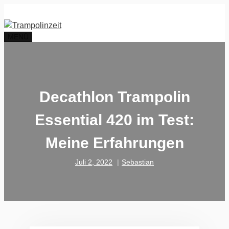
Zum
Inhalt
springen
MENÜ
Decathlon Trampolin
Essential 420 im Test:
Meine Erfahrungen
Juli 2, 2022
Sebastian