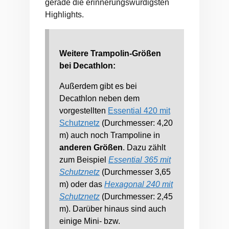
gerade die erinnerungswürdigsten
Highlights.
Weitere Trampolin-Größen
bei Decathlon:
Außerdem gibt es bei
Decathlon neben dem
vorgestellten
Essential 420 mit
Schutznetz
(Durchmesser: 4,20
m) auch noch Trampoline in
anderen Größen
. Dazu zählt
zum Beispiel
Essential 365 mit
Schutznetz
(Durchmesser 3,65
m) oder das
Hexagonal 240 mit
Schutznetz
(Durchmesser: 2,45
m). Darüber hinaus sind auch
einige Mini- bzw.