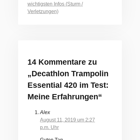
wichtigsten Infos (Sturm /
Verletzungen)
14 Kommentare zu
„Decathlon Trampolin
Essential 420 im Test:
Meine Erfahrungen“
Alex
August 11, 2019 um 2:27
p.m. Uhr
Guten Tag