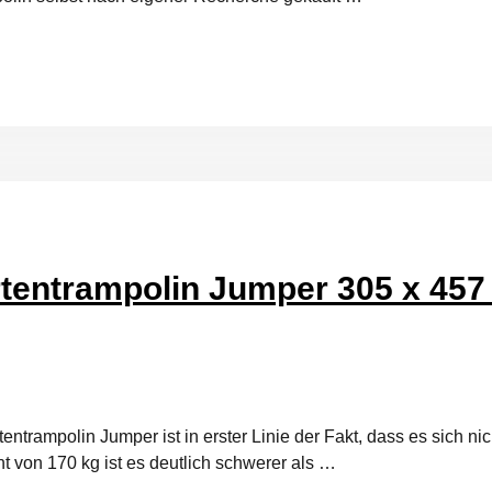
tentrampolin Jumper 305 x 457
rampolin Jumper ist in erster Linie der Fakt, dass es sich ni
t von 170 kg ist es deutlich schwerer als …