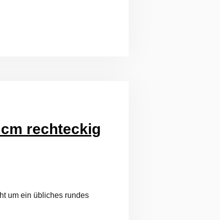
 cm rechteckig
cht um ein übliches rundes