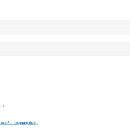
en)
der Strecksprung richtig