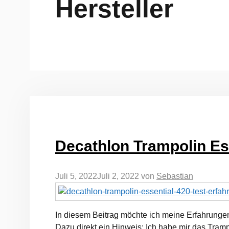
Hersteller
Decathlon Trampolin Es
Juli 5, 2022
Juli 2, 2022
von
Sebastian
In diesem Beitrag möchte ich meine Erfahrungen 
Dazu direkt ein Hinweis: Ich habe mir das Tram