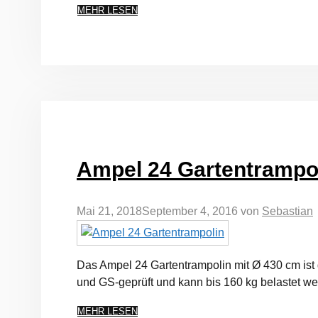
MEHR LESEN
Ampel 24 Gartentrampol
Mai 21, 2018
September 4, 2016
von
Sebastian
Das Ampel 24 Gartentrampolin mit Ø 430 cm ist
und GS-geprüft und kann bis 160 kg belastet w
MEHR LESEN