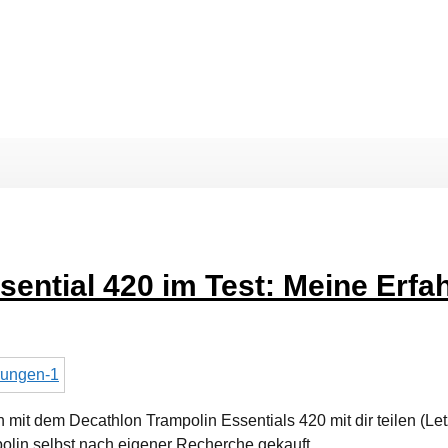
sential 420 im Test: Meine Erf
mit dem Decathlon Trampolin Essentials 420 mit dir teilen (Letz
polin selbst nach eigener Recherche gekauft …