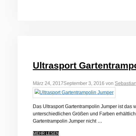
Ultrasport Gartentramp
März 24, 2017
September 3, 2016
von
Sebastia
Das Ultrasport Gartentrampolin Jumper ist das 
unterschiedlichen Größen und Farben erhältlich, 
Gartentrampolin Jumper nicht …
MEHR LESEN