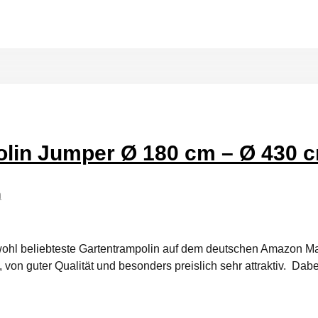
olin Jumper Ø 180 cm – Ø 430 
n
wohl beliebteste Gartentrampolin auf dem deutschen Amazon Mar
von guter Qualität und besonders preislich sehr attraktiv. Dabei