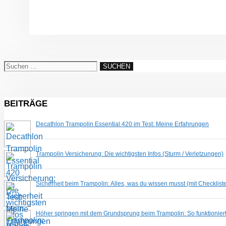
Suchen
nach:
BEITRÄGE
Decathlon Trampolin Essential 420 im Test: Meine Erfahrungen
Trampolin Versicherung: Die wichtigsten Infos (Sturm / Verletzungen)
Sicherheit beim Trampolin: Alles, was du wissen musst (mit Checklist
Höher springen mit dem Grundsprung beim Trampolin: So funktioniert 