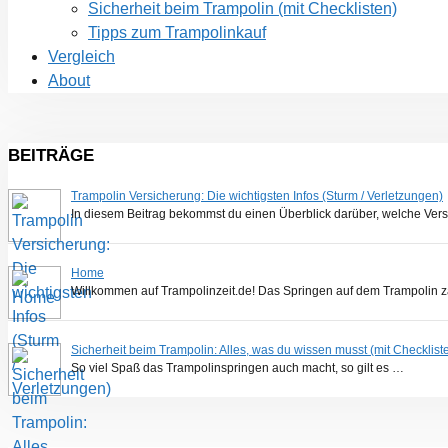
Sicherheit beim Trampolin (mit Checklisten)
Tipps zum Trampolinkauf
Vergleich
About
BEITRÄGE
Trampolin Versicherung: Die wichtigsten Infos (Sturm / Verletzungen)
In diesem Beitrag bekommst du einen Überblick darüber, welche Ver
Home
Willkommen auf Trampolinzeit.de! Das Springen auf dem Trampolin z
Sicherheit beim Trampolin: Alles, was du wissen musst (mit Checklist
So viel Spaß das Trampolinspringen auch macht, so gilt es …