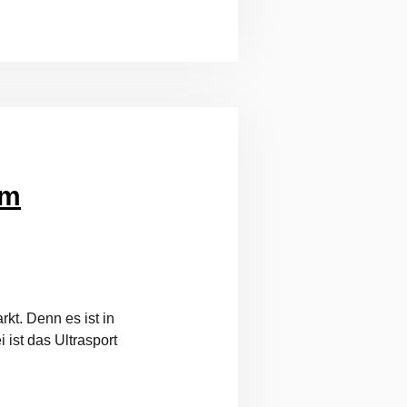
cm
kt. Denn es ist in
 ist das Ultrasport