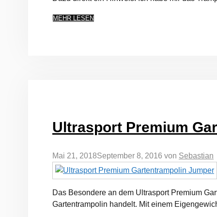
MEHR LESEN
Ultrasport Premium Gar
Mai 21, 2018
September 8, 2016
von
Sebastian
Das Besondere an dem Ultrasport Premium Gartent
Gartentrampolin handelt. Mit einem Eigengewich