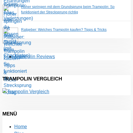
Höher springen mit dem Grundsprung beim Trampolin: So
funktioniert der Strecksprung richtig
Ratgeber: Welches Trampolin kaufen? Tipps & Tricks
Trampolin Reviews
TRAMPOLIN VERGLEICH
MENÜ
Home