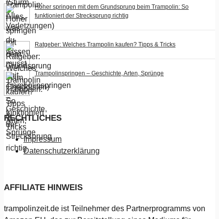
Höher springen mit dem Grundsprung beim Trampolin: So
funktioniert der Strecksprung richtig
Ratgeber: Welches Trampolin kaufen? Tipps & Tricks
Trampolinspringen – Geschichte, Arten, Sprünge
RECHTLICHES
Impressum
Datenschutzerklärung
AFFILIATE HINWEIS
trampolinzeit.de ist Teilnehmer des Partnerprogramms von