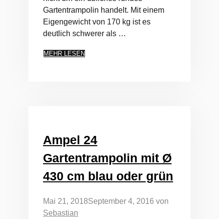
Gartentrampolin handelt. Mit einem
Eigengewicht von 170 kg ist es
deutlich schwerer als …
MEHR LESEN
Ampel 24
Gartentrampolin mit Ø
430 cm blau oder grün
Mai 21, 2018
September 4, 2016
von
Sebastian