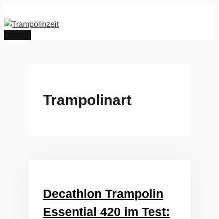
Zum
Inhalt
springen
MENÜ
Trampolinart
Decathlon Trampolin
Essential 420 im Test: