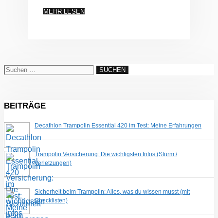
MEHR LESEN
Suchen
nach:
BEITRÄGE
Decathlon Trampolin Essential 420 im Test: Meine Erfahrungen
Trampolin Versicherung: Die wichtigsten Infos (Sturm /
Verletzungen)
Sicherheit beim Trampolin: Alles, was du wissen musst (mit
Checklisten)