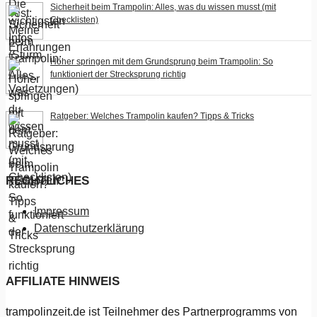
Sicherheit beim Trampolin: Alles, was du wissen musst (mit
Checklisten)
Höher springen mit dem Grundsprung beim Trampolin: So
funktioniert der Strecksprung richtig
Ratgeber: Welches Trampolin kaufen? Tipps & Tricks
RECHTLICHES
Impressum
Datenschutzerklärung
AFFILIATE HINWEIS
trampolinzeit.de ist Teilnehmer des Partnerprogramms von