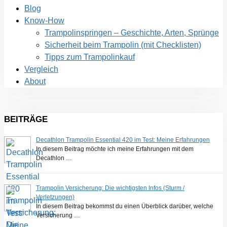
Blog
Know-How
Trampolinspringen – Geschichte, Arten, Sprünge
Sicherheit beim Trampolin (mit Checklisten)
Tipps zum Trampolinkauf
Vergleich
About
BEITRÄGE
Decathlon Trampolin Essential 420 im Test: Meine Erfahrungen
In diesem Beitrag möchte ich meine Erfahrungen mit dem
Decathlon …
Trampolin Versicherung: Die wichtigsten Infos (Sturm /
Verletzungen)
In diesem Beitrag bekommst du einen Überblick darüber, welche
Versicherung …