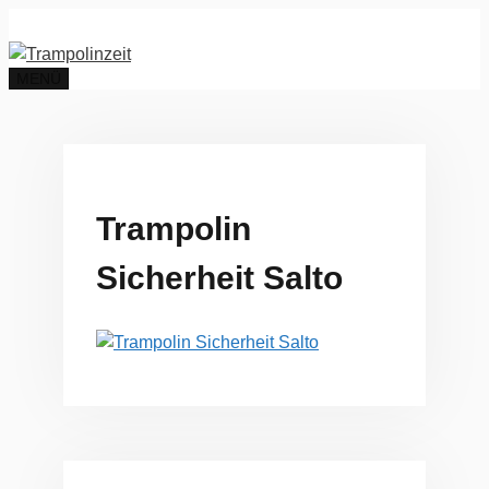
Zum
Inhalt
springen
MENÜ
Trampolin
Sicherheit Salto