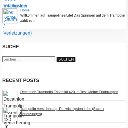
Home
Willkommen auf Trampolinzeit.de! Das Springen auf dem Trampolin
zählt zu …
SUCHE
Suchen
nach:
RECENT POSTS
Decathlon Trampolin Essential 420 im Test: Meine Erfahrungen
Trampolin Versicherung: Die wichtigsten Infos (Sturm /
Verletzungen)