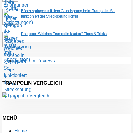
Höher springen mit dem Grundsprung beim Trampolin: So
funktioniert der Strecksprung richtig
Ratgeber: Welches Trampolin kaufen? Tipps & Tricks
Trampolin Reviews
TRAMPOLIN VERGLEICH
MENÜ
Home